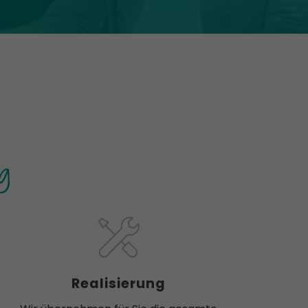
g
Realisierung