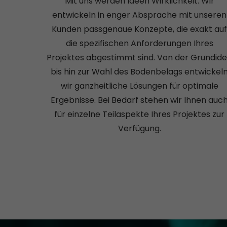
Mit uns werden Ideen Wirklichkeit. Wir
entwickeln in enger Absprache mit unseren
Kunden passgenaue Konzepte, die exakt au
die spezifischen Anforderungen Ihres
Projektes abgestimmt sind. Von der Grundid
bis hin zur Wahl des Bodenbelags entwickel
wir ganzheitliche Lösungen für optimale
Ergebnisse. Bei Bedarf stehen wir Ihnen auc
für einzelne Teilaspekte Ihres Projektes zur
Verfügung.