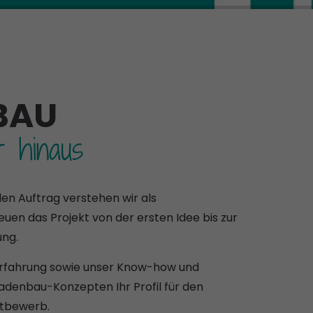
BAU
r hinaus
en Auftrag verstehen wir als
uen das Projekt von der ersten Idee bis zur
ung.
 Erfahrung sowie unser Know-how und
Ladenbau-Konzepten Ihr Profil für den
ttbewerb.