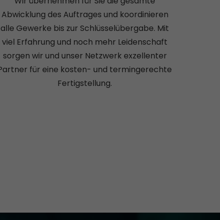
Wir übernehmen für Sie die gesamte
Abwicklung des Auftrages und koordinieren
alle Gewerke bis zur Schlüsselübergabe. Mit
viel Erfahrung und noch mehr Leidenschaft
sorgen wir und unser Netzwerk exzellenter
Partner für eine kosten- und termingerechte
Fertigstellung.