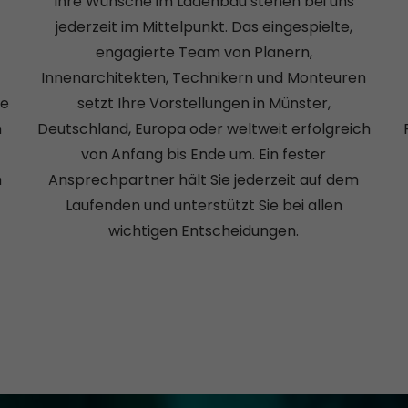
Ihre Wünsche im Ladenbau stehen bei uns
jederzeit im Mittelpunkt. Das eingespielte,
f
engagierte Team von Planern,
Innenarchitekten, Technikern und Monteuren
ee
setzt Ihre Vorstellungen in Münster,
n
Deutschland, Europa oder weltweit erfolgreich
von Anfang bis Ende um. Ein fester
h
Ansprechpartner hält Sie jederzeit auf dem
Laufenden und unterstützt Sie bei allen
wichtigen Entscheidungen.