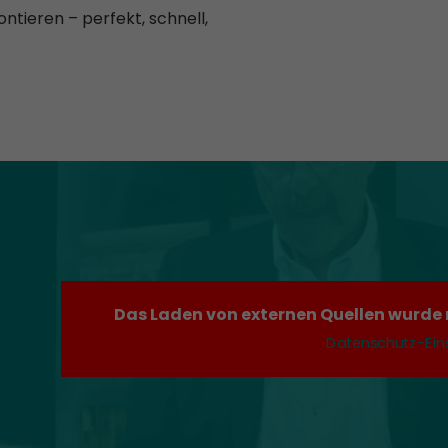
ntieren – perfekt, schnell,
Das Laden von externen Quellen wurde ni
Datenschutz-Ein