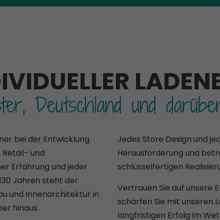
»
DIVIDUELLER LADEN
ter, Deutschland und darübe
ner bei der Entwicklung
Jedes Store Design und jed
 Retail- und
Herausforderung und betre
her Erfahrung und jeder
schlüsselfertigen Realisier
 130 Jahren steht der
Vertrauen Sie auf unsere
u und Innenarchitektur in
schärfen Sie mit unseren 
er hinaus.
langfristigen Erfolg im We