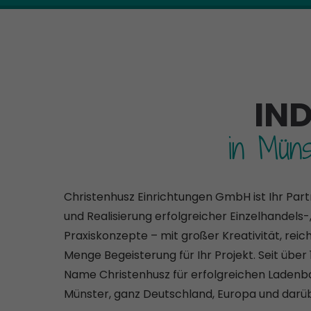
IN
in Müns
Christenhusz Einrichtungen GmbH ist Ihr Part
und Realisierung erfolgreicher Einzelhandels-,
Praxiskonzepte – mit großer Kreativität, reic
Menge Begeisterung für Ihr Projekt. Seit über
Name Christenhusz für erfolgreichen Ladenba
Münster, ganz Deutschland, Europa und darüb